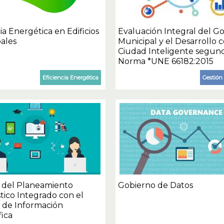
ia Energética en Edificios
Evaluación Integral del G
ales
Municipal y el Desarrollo
Ciudad Inteligente segund
Norma *UNE 66182:2015
Eficiencia Energética
Gestión 
 del Planeamiento
Gobierno de Datos
tico Integrado con el
 de Información
ica