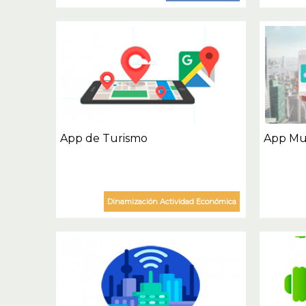
App de Turismo
App Mun
Dinamización Actividad Económica