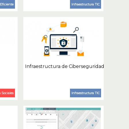
Eficiente
Infraestructura TIC
Infraestructura de Ciberseguridad
s Sociales
Infraestructura TIC