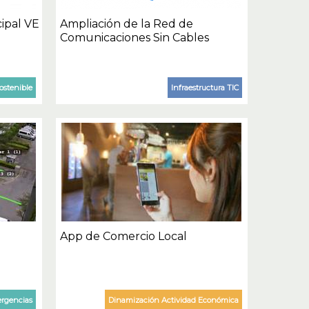
cipal VE
Ampliación de la Red de
Comunicaciones Sin Cables
ostenible
Infraestructura TIC
App de Comercio Local
ergencias
Dinamización Actividad Económica