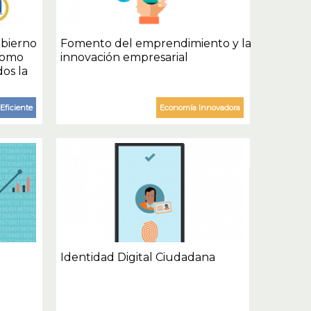
obierno
Fomento del emprendimiento y la
 como
innovación empresarial
os la
Eficiente
Economía Innovadora
Identidad Digital Ciudadana