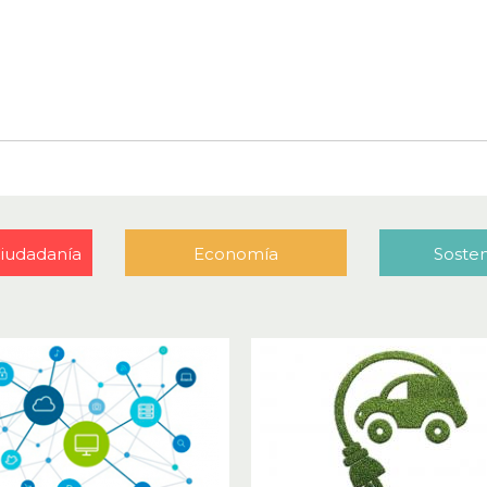
 Ciudadanía
Economía
Sosten