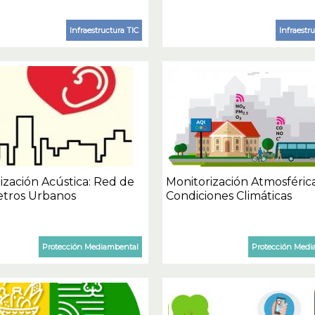
Infraestructura TIC
Infraestr
ización Acústica: Red de
Monitorización Atmosféric
tros Urbanos
Condiciones Climáticas
Protección Mediambental
Protección Medi