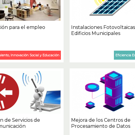
ión para el empleo
Instalaciones Fotovoltaica
Edificios Municipales
alento, Innovación Social y Educación
Eficiencia E
ón de Servicios de
Mejora de los Centros de
municación
Procesamiento de Datos