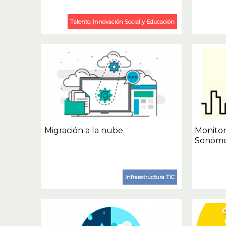
Talento, Innovación Social y Educación
Migración a la nube
Monitor
Sonóme
Infraestructura TIC