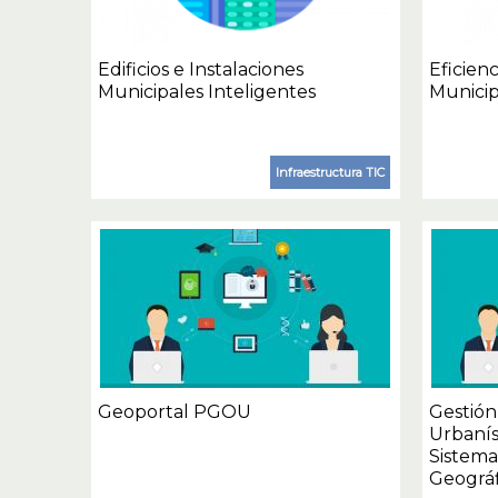
Edificios e Instalaciones
Eficienc
Municipales Inteligentes
Municip
Infraestructura TIC
Geoportal PGOU
Gestión
Urbanís
Sistema
Geográf