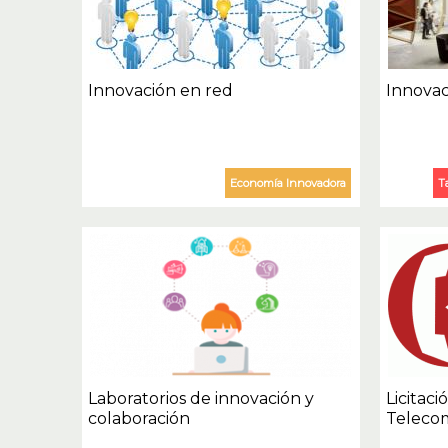
Innovación en red
Innovac
Economía Innovadora
T
Laboratorios de innovación y
Licitaci
colaboración
Teleco