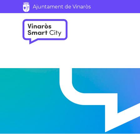
Servicios
Ajuntament de Vinaròs
Marca del sitio