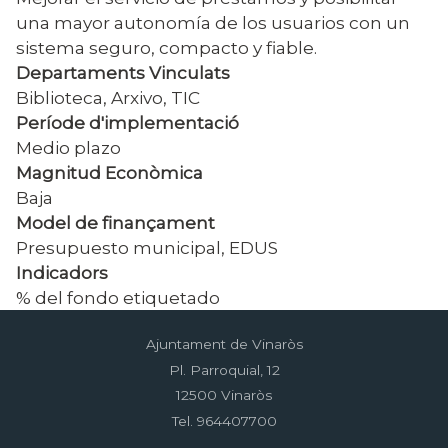
una mayor autonomía de los usuarios con un
sistema seguro, compacto y fiable.
Departaments Vinculats
Biblioteca, Arxivo, TIC
Període d'implementació
Medio plazo
Magnitud Econòmica
Baja
Model de finançament
Presupuesto municipal, EDUS
Indicadors
% del fondo etiquetado
Ajuntament de Vinaròs
Pl. Parroquial, 12
12500 Vinaròs
Tel. 964407700