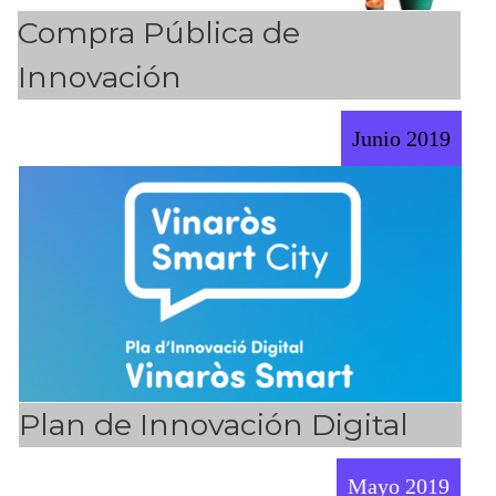
Compra Pública de
Innovación
Junio 2019
Plan de Innovación Digital
Mayo 2019