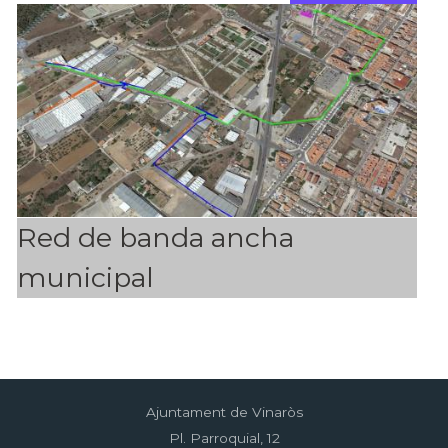
Red de banda ancha
municipal
Ajuntament de Vinaròs
Pl. Parroquial, 12