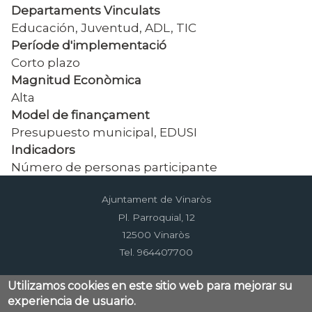
Departaments Vinculats
Educación, Juventud, ADL, TIC
Període d'implementació
Corto plazo
Magnitud Econòmica
Alta
Model de finançament
Presupuesto municipal, EDUSI
Indicadors
Número de personas participante
Ajuntament de Vinaròs
Pl. Parroquial, 12
12500 Vinaròs
Tel. 964407700
Utilizamos cookies en este sitio web para mejorar su
experiencia de usuario.